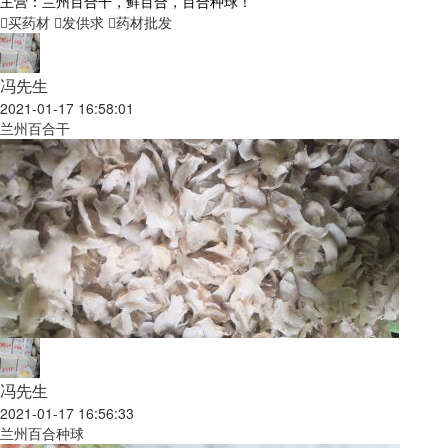
主营：兰州百合干，鲜百合，百合种球！
买药材
发供求
药材批发
冯先生
2021-01-17 16:58:01
兰州百合干
冯先生
2021-01-17 16:56:33
兰州百合种球