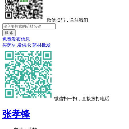
微信扫码，关注我们
免费发布信息
买药材
发供求
药材批发
微信扫一扫，直接拨打电话
张孝锋