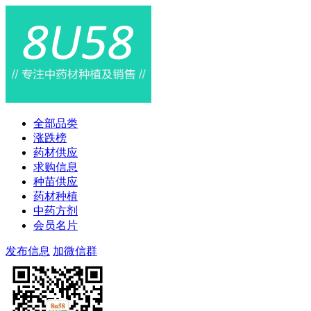
全部品类
涨跌榜
药材供应
求购信息
种苗供应
药材种植
中药方剂
会员名片
发布信息
加微信群