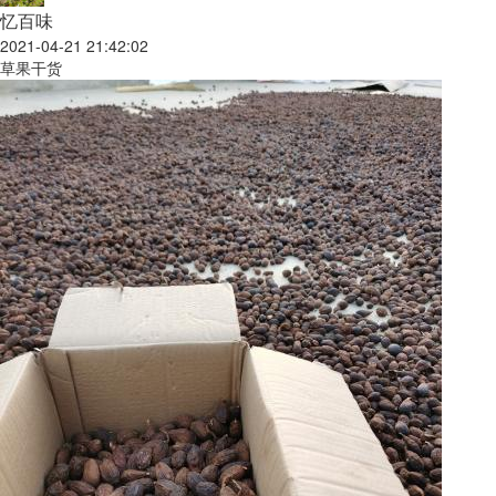
忆百味
2021-04-21 21:42:02
草果干货