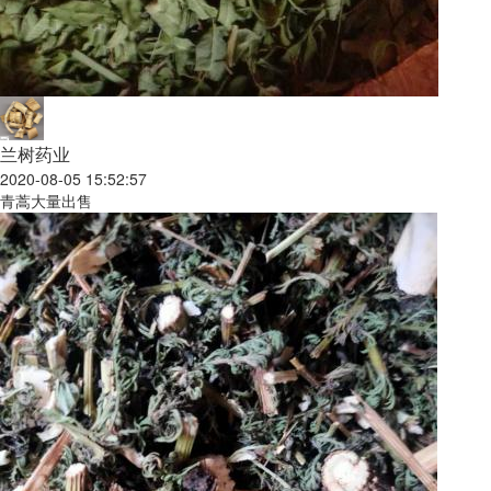
兰树药业
2020-08-05 15:52:57
青蒿大量出售