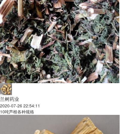
兰树药业
2020-07-26 22:54:11
10吨芦根各种规格