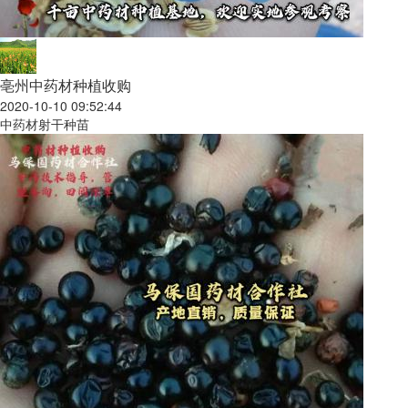
亳州中药材种植收购
2020-10-10 09:52:44
中药材射干种苗