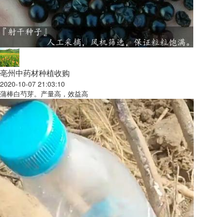
亳州中药材种植收购
2020-10-07 21:03:10
蒲棒白芍芽。产量高，效益高