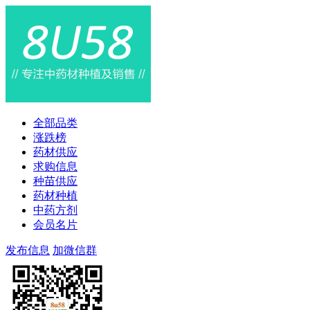
全部品类
涨跌榜
药材供应
求购信息
种苗供应
药材种植
中药方剂
会员名片
发布信息
加微信群