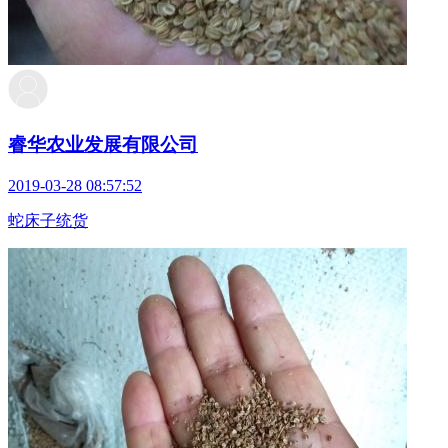
睿华农业发展有限公司
2019-03-28 08:57:52
蛇床子统货