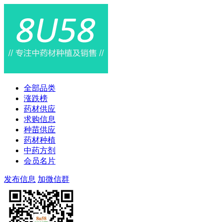
全部品类
涨跌榜
药材供应
求购信息
种苗供应
药材种植
中药方剂
会员名片
发布信息
加微信群