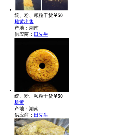
统、粉、颗粒干货
￥50
雌黄出售
产地：湖南
供应商：
田先生
统、粉、颗粒干货
￥50
雌黄
产地：湖南
供应商：
田先生