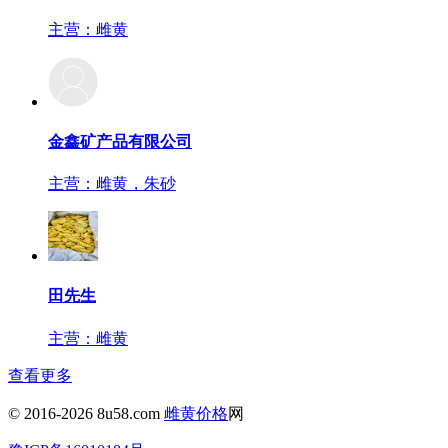
主营：雌黄
金鑫矿产品有限公司
主营：雌黄，朱砂
田先生
主营：雌黄
查看更多
© 2016-2026 8u58.com
雌黄价格
网