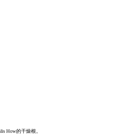
alis How的干燥根。