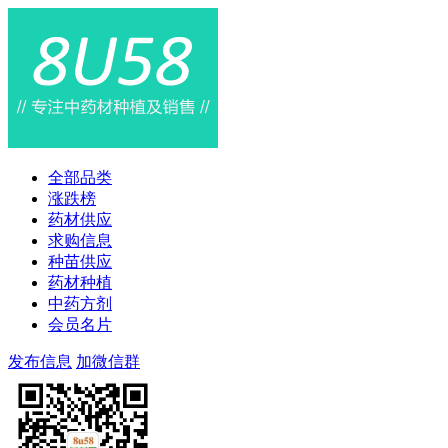
全部品类
涨跌榜
药材供应
求购信息
种苗供应
药材种植
中药方剂
会员名片
发布信息
加微信群