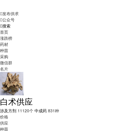
发布供求
公众号
搜索
首页
涨跌榜
药材
种苗
采购
微信群
名片
白术供应
涉及方剂
11120个
中成药
831种
价格
供应
种苗