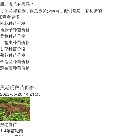
黑老虎花有蜜吗？
每个花都有蜜，但是蜜多少而言，他们都是，有花蜜的
查看更多
桂花种苗价格
地肤子种苗价格
姜黄种苗价格
土鳖虫种苗价格
甘草种苗价格
菊花种苗价格
金莲花种苗价格
鸡屎藤种苗价格
黑老虎种苗价格
2022-05-28 14:21:30
黑老虎苗
1-4年苗
湖南