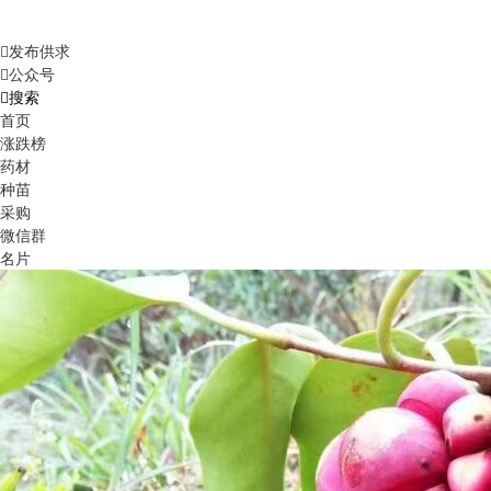
发布供求
公众号
搜索
首页
涨跌榜
药材
种苗
采购
微信群
名片