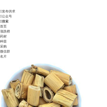
发布供求
公众号
搜索
首页
涨跌榜
药材
种苗
采购
微信群
名片