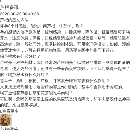
芦根资讯
2026-06-22 00:40:28
芦根的鉴别方法
怀孕2个月感冒、能吃中药芦根、牛蒡子、荆？
孕妇感冒的治疗原则是，控制感染，排除病毒，降体温。轻度感冒可多喝
开水，注意休息，保暖，口服感冒清热冲剂或板蓝根冲剂等。感冒较重有
高烧者，除一般处理外，应尽快控制体温。可用物理降温法，如额、颈部
放置冰块等，亦可选择用药物降温，用药要在医生的指导下进行。
喝芦根水有什么好处？
芦根是一种中药材，我们经常泡芦根喝是可以很好的排除一些身体血液的
毒素，使人更加健康，还具有一些养颜美容功效，下面我们就是一起来了
解下喝芦根水有什么好处？
苍耳子、桑叶、桔梗、芦根、甘草混合吃对肾脏有什么作用？
只要按正规剂量用，这些药物都是作用肺的，基本不会作用于肾脏的。
喝了金银花芦根甘草菊花茶能吃羊肉吗？
可以啊，您喝的那茶最主要的效果应该是清热降火，和羊肉是没什么冲突
的呢。来自夏果-果茶。
查看更多
芦根供应