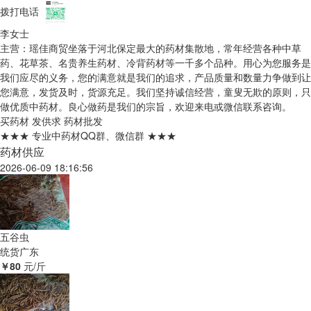
拨打电话
李女士
主营：瑶佳商贸坐落于河北保定最大的药材集散地，常年经营各种中草
药、花草茶、名贵养生药材、冷背药材等一千多个品种。用心为您服务是
我们应尽的义务，您的满意就是我们的追求，产品质量和数量力争做到让
您满意，发货及时，货源充足。我们坚持诚信经营，童叟无欺的原则，只
做优质中药材。良心做药是我们的宗旨，欢迎来电或微信联系咨询。
买药材
发供求
药材批发
★★★ 专业中药材QQ群、微信群 ★★★
药材供应
2026-06-09 18:16:56
五谷虫
统货
广东
￥80
元/斤