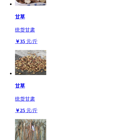
甘草
统货
甘肃
￥35
元/斤
甘草
统货
甘肃
￥25
元/斤