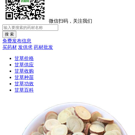
微信扫码，关注我们
免费发布信息
买药材
发供求
药材批发
甘草价格
甘草供应
甘草收购
甘草种苗
甘草功效
甘草百科