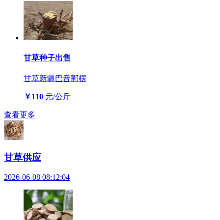
甘草种子出售
甘草
新疆巴音郭楞
￥110
元/公斤
查看更多
甘草供应
2026-06-08 08:12:04