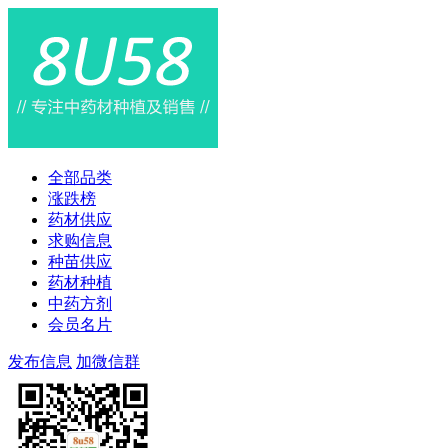
全部品类
涨跌榜
药材供应
求购信息
种苗供应
药材种植
中药方剂
会员名片
发布信息
加微信群