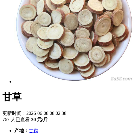
甘草
更新时间：2026-06-08 08:02:38
767 人已查看
30
元/斤
产地：
甘肃