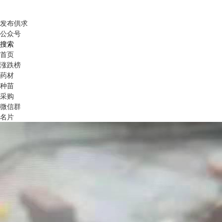
发布供求
公众号
搜索
首页
涨跌榜
药材
种苗
采购
微信群
名片