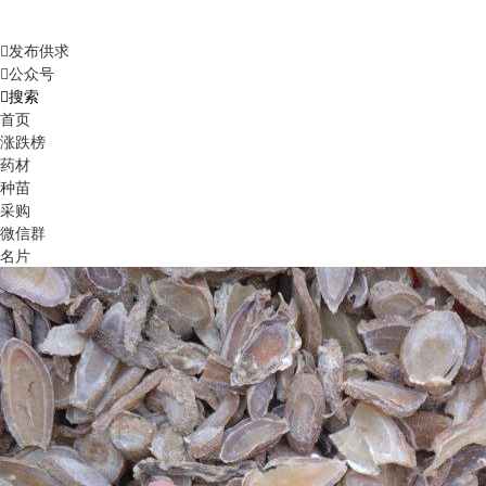
发布供求
公众号
搜索
首页
涨跌榜
药材
种苗
采购
微信群
名片