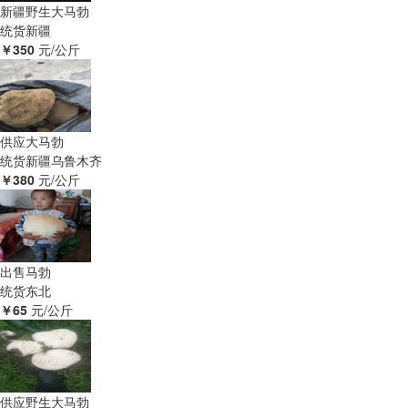
新疆野生大马勃
统货
新疆
￥350
元/公斤
供应大马勃
统货
新疆乌鲁木齐
￥380
元/公斤
出售马勃
统货
东北
￥65
元/公斤
供应野生大马勃