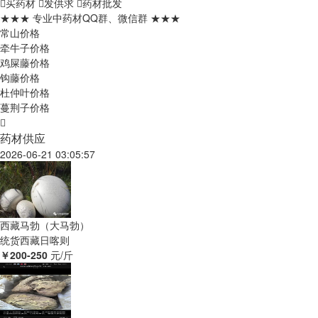
买药材
发供求
药材批发
★★★ 专业中药材QQ群、微信群 ★★★
常山价格
牵牛子价格
鸡屎藤价格
钩藤价格
杜仲叶价格
蔓荆子价格
药材供应
2026-06-21 03:05:57
西藏马勃（大马勃）
统货
西藏日喀则
￥200-250
元/斤