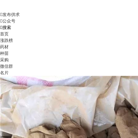
发布供求
公众号
搜索
首页
涨跌榜
药材
种苗
采购
微信群
名片