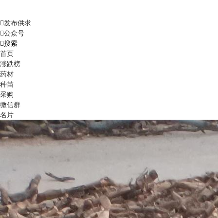
发布供求
公众号
搜索
首页
涨跌榜
药材
种苗
采购
微信群
名片