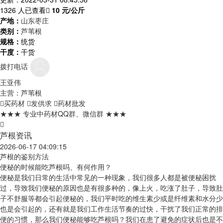
1326 人已查看
10
元/公斤
产地：
山东枣庄
类别：
芦苇根
规格：
统货
干度：
干货
拨打电话
王亚伟
主营：芦苇根
买药材
发供求
药材批发
★★★ 专业中药材QQ群、微信群 ★★★
芦根资讯
2026-06-17 04:09:15
芦根的鉴别方法
便秘的时候能吃芦根吗、有何作用？
便秘是我们日常的生活中常见的一种现象，我们很多人都是被便秘困扰
过，导致我们便秘的原因也是有很多种的，像上火，吃涨了肚子，导致肚
子不舒服等都会引起便秘的，我们平时吃的维生素少或是纤维素和水分少
也是会引起的，还有就是我们工作生活节奏的过快，干扰了我们正常的排
便的习惯，那么我们便秘能够吃芦根吗？我们在患了避免的症状后也是不