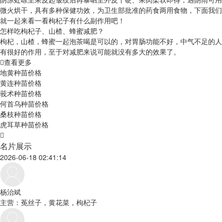
微火烘干，具有多种保健功效，为卫生部批准的药食两用食物，下面我们
就一起来看一看枸杞子有什么副作用吧！
怎样吃枸杞子、山楂、蜂蜜减肥？
枸杞，山楂，蜂蜜一起泡茶喝是可以的，对胃肠功能不好，中气不足的人
有很好的作用，至于对减肥来说可能就没有多大的效果了。
查看更多
地黄种苗价格
黄连种苗价格
莪术种苗价格
何首乌种苗价格
桑枝种苗价格
虎耳草种苗价格
名片展示
2026-06-18 02:41:14
杨治斌
主营：莬丝子，黄花菜，枸杞子