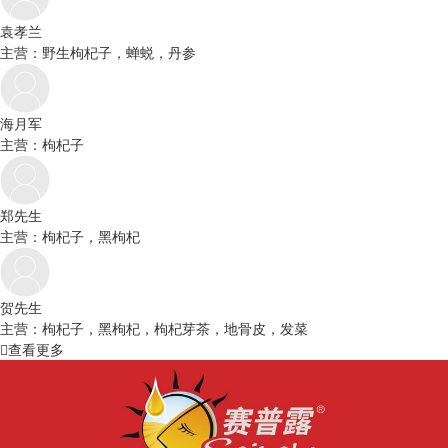
袁孝兰
主营：野生枸杞子，蝉蜕，丹参
海月军
主营：枸杞子
郑先生
主营：枸杞子，黑枸杞
贺先生
主营：枸杞子，黑枸杞，枸杞芽茶，地骨皮，发菜
查看更多