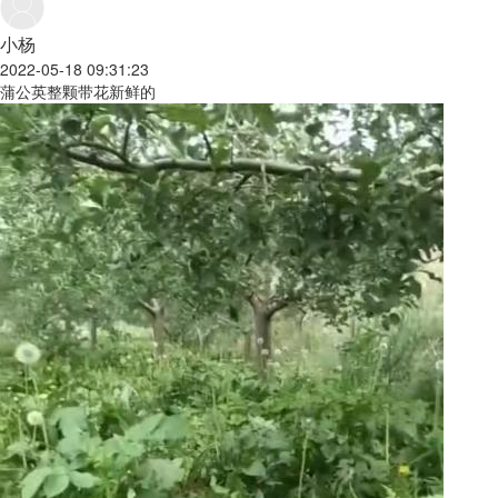
小杨
2022-05-18 09:31:23
蒲公英整颗带花新鲜的