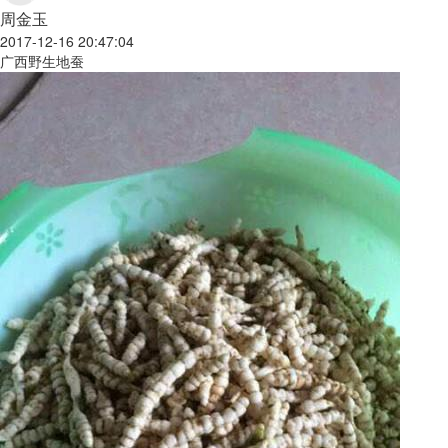
周金玉
2017-12-16 20:47:04
广西野生地蚕