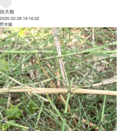
段天顺
2020-02-28 16:16:22
野木贼