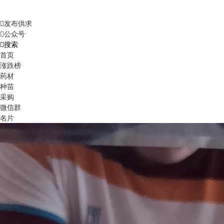
发布供求
公众号
搜索
首页
涨跌榜
药材
种苗
采购
微信群
名片