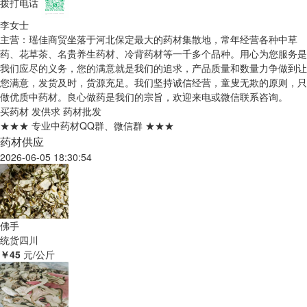
拨打电话
李女士
主营：瑶佳商贸坐落于河北保定最大的药材集散地，常年经营各种中草
药、花草茶、名贵养生药材、冷背药材等一千多个品种。用心为您服务是
我们应尽的义务，您的满意就是我们的追求，产品质量和数量力争做到让
您满意，发货及时，货源充足。我们坚持诚信经营，童叟无欺的原则，只
做优质中药材。良心做药是我们的宗旨，欢迎来电或微信联系咨询。
买药材
发供求
药材批发
★★★ 专业中药材QQ群、微信群 ★★★
药材供应
2026-06-05 18:30:54
佛手
统货
四川
￥45
元/公斤