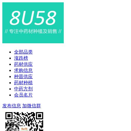
全部品类
涨跌榜
药材供应
求购信息
种苗供应
药材种植
中药方剂
会员名片
发布信息
加微信群