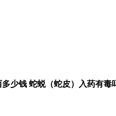
多少钱 蛇蜕（蛇皮）入药有毒