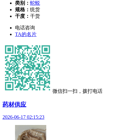
类别：
蛇蜕
规格：
统货
干度：
干货
电话咨询
TA的名片
微信扫一扫，拨打电话
药材供应
2026-06-17 02:15:23