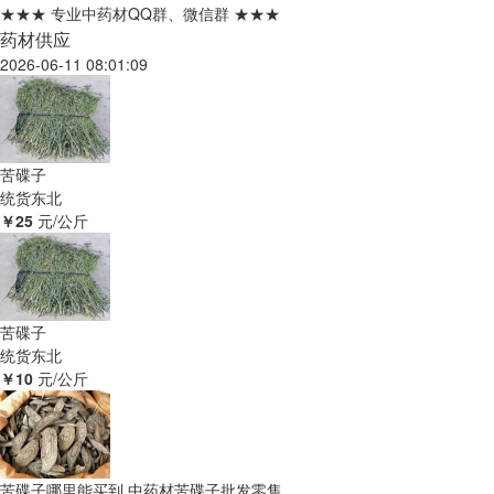
★★★ 专业中药材QQ群、微信群 ★★★
药材供应
2026-06-11 08:01:09
苦碟子
统货
东北
￥25
元/公斤
苦碟子
统货
东北
￥10
元/公斤
苦碟子哪里能买到 中药材苦碟子批发零售